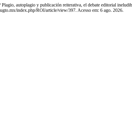
o, autoplagio y publicación reiterativa, el debate editorial ineludi
.ugto.mx/index.php/ROI/article/view/397. Acesso em: 6 ago. 2026.