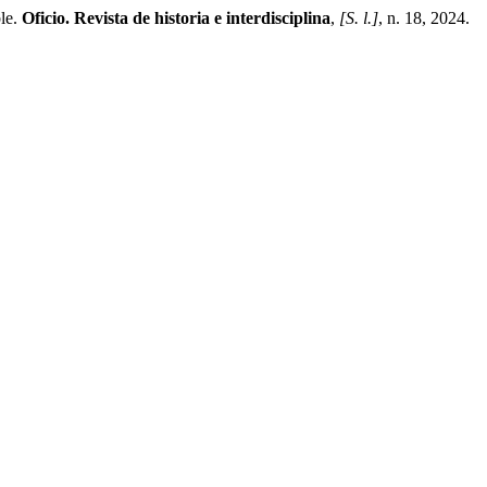
ble.
Oficio. Revista de historia e interdisciplina
,
[S. l.]
, n. 18, 2024.