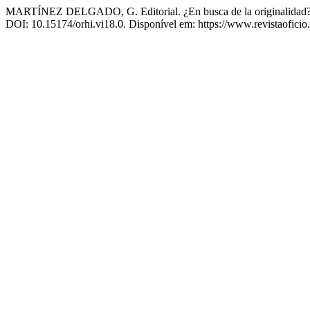
MARTÍNEZ DELGADO, G. Editorial. ¿En busca de la originalidad? Plagi
DOI: 10.15174/orhi.vi18.0. Disponível em: https://www.revistaoficio