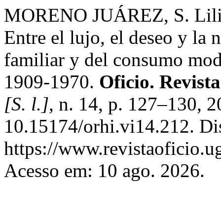
MORENO JUÁREZ, S. Lilia 
Entre el lujo, el deseo y la 
familiar y del consumo mod
1909-1970.
Oficio. Revista
[S. l.]
, n. 14, p. 127–130, 
10.15174/orhi.vi14.212. Di
https://www.revistaoficio.
Acesso em: 10 ago. 2026.