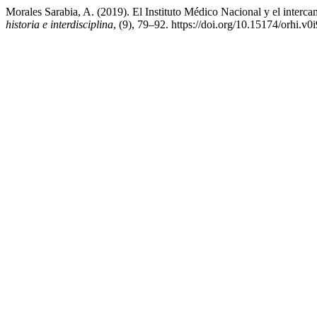
Morales Sarabia, A. (2019). El Instituto Médico Nacional y el intercam
historia e interdisciplina
, (9), 79–92. https://doi.org/10.15174/orhi.v0