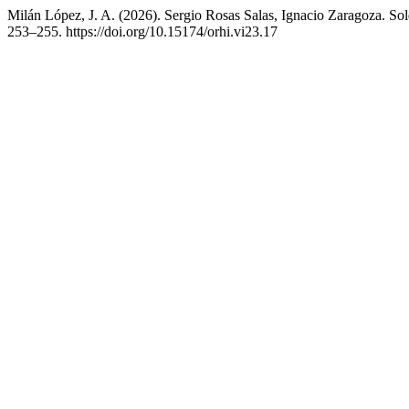
Milán López, J. A. (2026). Sergio Rosas Salas, Ignacio Zaragoza. Sol
253–255. https://doi.org/10.15174/orhi.vi23.17