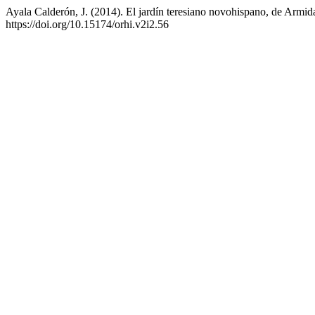
Ayala Calderón, J. (2014). El jardín teresiano novohispano, de Armid
https://doi.org/10.15174/orhi.v2i2.56