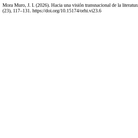
Mora Muro, J. I. (2026). Hacia una visión transnacional de la literat
(23), 117–131. https://doi.org/10.15174/orhi.vi23.6