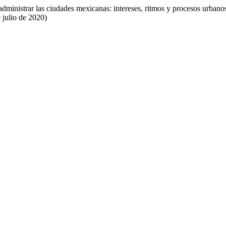
 administrar las ciudades mexicanas: intereses, ritmos y procesos urban
 julio de 2020)