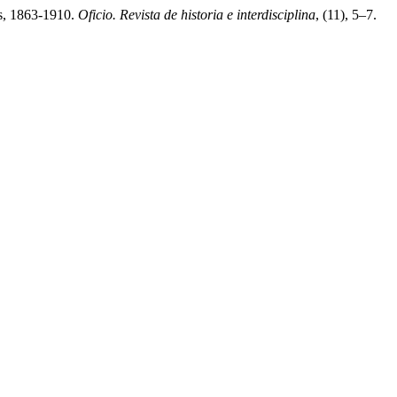
os, 1863-1910.
Oficio. Revista de historia e interdisciplina
, (11), 5–7.