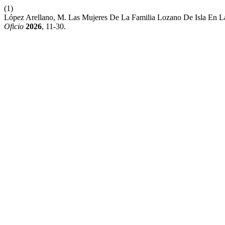
(1)
López Arellano, M. Las Mujeres De La Familia Lozano De Isla En La
Oficio
2026
, 11-30.