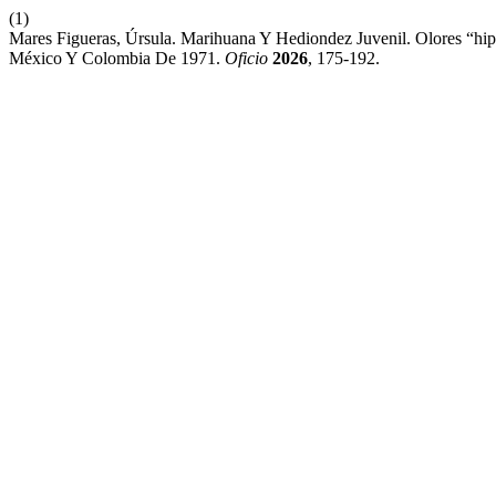
(1)
Mares Figueras, Úrsula. Marihuana Y Hediondez Juvenil. Olores “h
México Y Colombia De 1971.
Oficio
2026
, 175-192.