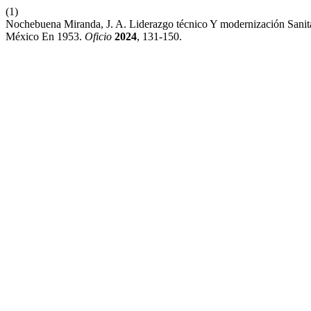
(1)
Nochebuena Miranda, J. A. Liderazgo técnico Y modernización Sani
México En 1953.
Oficio
2024
, 131-150.