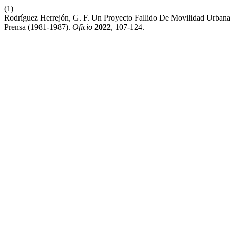
(1)
Rodríguez Herrejón, G. F. Un Proyecto Fallido De Movilidad Urbana:
Prensa (1981-1987).
Oficio
2022
, 107-124.