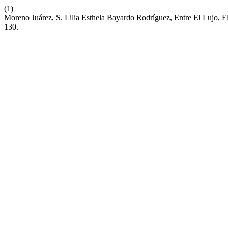
(1)
Moreno Juárez, S. Lilia Esthela Bayardo Rodríguez, Entre El Lujo
130.