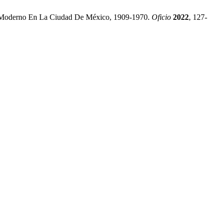
mo Moderno En La Ciudad De México, 1909-1970.
Oficio
2022
, 127-