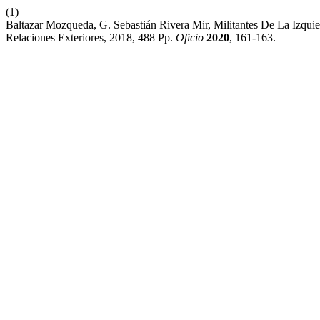
(1)
Baltazar Mozqueda, G. Sebastián Rivera Mir, Militantes De La Izqui
Relaciones Exteriores, 2018, 488 Pp.
Oficio
2020
, 161-163.