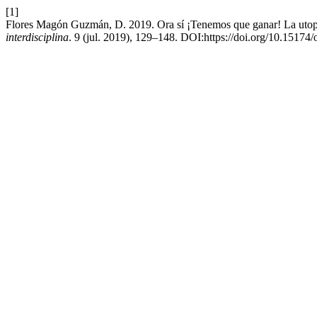
[1]
Flores Magón Guzmán, D. 2019. Ora sí ¡Tenemos que ganar! La utopí
interdisciplina
. 9 (jul. 2019), 129–148. DOI:https://doi.org/10.15174/