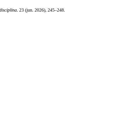
disciplina
. 23 (jun. 2026), 245–248.