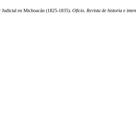
r Judicial en Michoacán (1825-1835).
Oficio. Revista de historia e inter