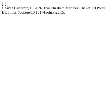
[1]
Chávez Gutiérrez, H. 2026. Eva Elizabeth Martínez Chávez, El Pode
DOI:https://doi.org/10.15174/orhi.vi23.15.