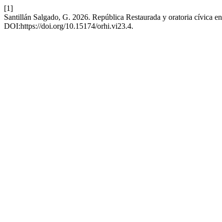
[1]
Santillán Salgado, G. 2026. República Restaurada y oratoria cívica e
DOI:https://doi.org/10.15174/orhi.vi23.4.