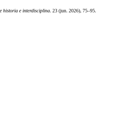
e historia e interdisciplina
. 23 (jun. 2026), 75–95.