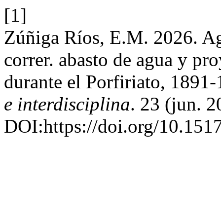
[1]
Zúñiga Ríos, E.M. 2026. Ag
correr. abasto de agua y pr
durante el Porfiriato, 1891
e interdisciplina
. 23 (jun. 
DOI:https://doi.org/10.1517