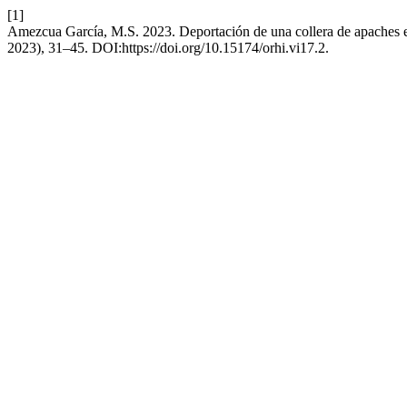
[1]
Amezcua García, M.S. 2023. Deportación de una collera de apaches e
2023), 31–45. DOI:https://doi.org/10.15174/orhi.vi17.2.