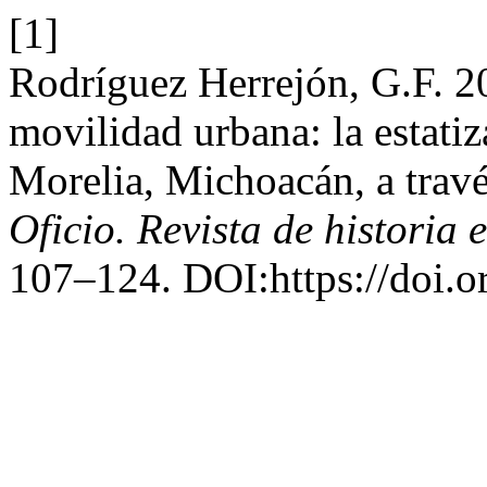
[1]
Rodríguez Herrejón, G.F. 2
movilidad urbana: la estatiz
Morelia, Michoacán, a travé
Oficio. Revista de historia e
107–124. DOI:https://doi.o