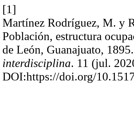
[1]
Martínez Rodríguez, M. y 
Población, estructura ocupac
de León, Guanajuato, 1895
interdisciplina
. 11 (jul. 20
DOI:https://doi.org/10.151