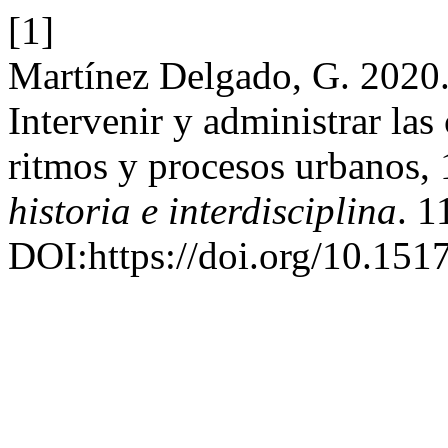
[1]
Martínez Delgado, G. 2020. 
Intervenir y administrar las
ritmos y procesos urbanos,
historia e interdisciplina
. 1
DOI:https://doi.org/10.151