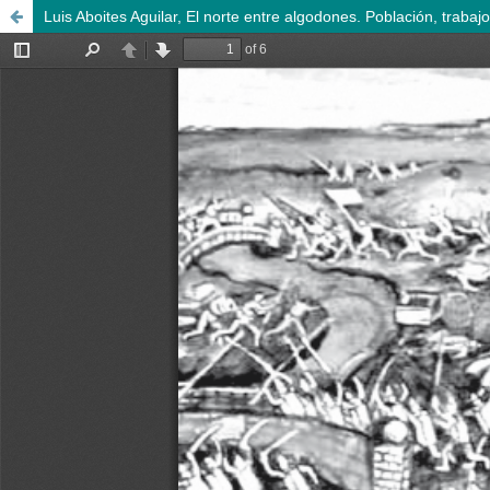
Luis Aboites Aguilar, El norte entre algodones. Población, trab