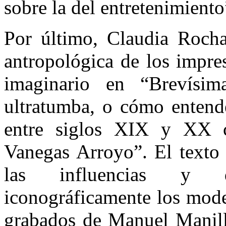
sobre la del entretenimiento
Por último, Claudia Rocha
antropológica de los impre
imaginario en “Brevísim
ultratumba, o cómo entende
entre siglos XIX y XX c
Vanegas Arroyo”. El texto 
las influencias y d
iconográficamente los mode
grabados de Manuel Manill