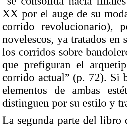
“se consolida hacia finale
XX por el auge de su moda
corrido revolucionario), 
novelescos, ya tratados en 
los corridos sobre bandolero
que prefiguran el arqueti
corrido actual” (p. 72). Si 
elementos de ambas estéti
distinguen por su estilo y t
La segunda parte del libro