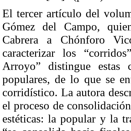
El tercer artículo del vol
Gómez del Campo, quie
Cabrera a Chónforo Vic
caracterizar los “corrid
Arroyo” distingue estas 
populares, de lo que se en
corridístico. La autora des
el proceso de consolidación
estéticas: la popular y la t