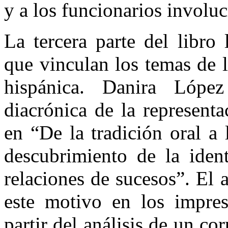
y a los funcionarios involuc
La tercera parte del libro
que vinculan los temas de l
hispánica. Danira Lópe
diacrónica de la represent
en “De la tradición oral a
descubrimiento de la iden
relaciones de sucesos”. El 
este motivo en los impres
partir del análisis de un co