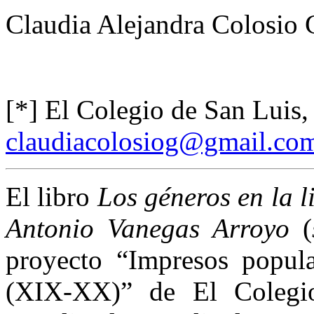
Claudia Alejandra Colosio 
[
*
]
El Colegio de San Luis
claudiacolosiog@gmail.co
El libro
Los géneros en la l
Antonio Vanegas Arroyo
(
proyecto “Impresos popula
(XIX-XX)” de El Colegi