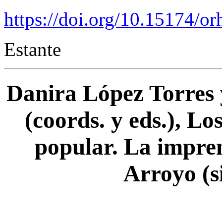
https://doi.org/10.15174/or
Estante
Danira López Torres
(coords. y eds.), Lo
popular. La impre
Arroyo (s