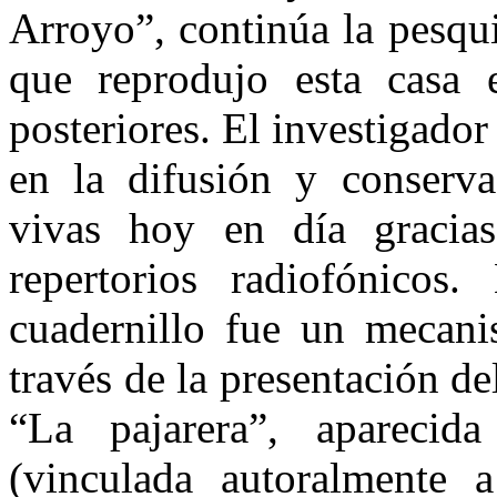
Arroyo”, continúa la pesqu
que reprodujo esta casa 
posteriores. El investigador
en la difusión y conserv
vivas hoy en día gracia
repertorios radiofónicos
cuadernillo fue un mecani
través de la presentación d
“La pajarera”, apareci
(vinculada autoralmente