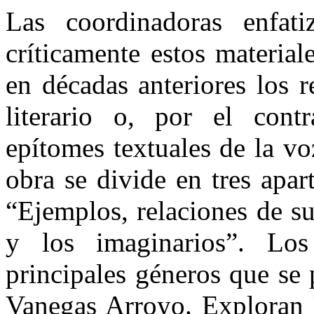
Las coordinadoras enfati
críticamente estos material
en décadas anteriores los 
literario o, por el cont
epítomes textuales de la v
obra se divide en tres apar
“Ejemplos, relaciones de su
y los imaginarios”. Los
principales géneros que se 
Vanegas Arroyo. Exploran l