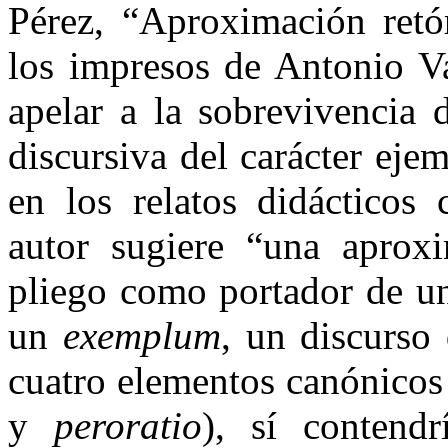
Pérez, “Aproximación retó
los impresos de Antonio V
apelar a la sobrevivencia 
discursiva del carácter eje
en los relatos didácticos 
autor sugiere “una aproxi
pliego como portador de un
un
exemplum
, un discurso 
cuatro elementos canónicos
y
peroratio
), sí contendr