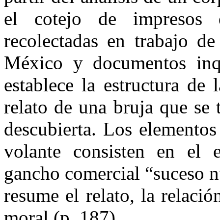
el cotejo de impresos 
recolectadas en trabajo de
México y documentos inqui
establece la estructura de
relato de una bruja que se
descubierta. Los elementos
volante consisten en el
gancho comercial “suceso nu
resume el relato, la relaci
moral (p. 187).