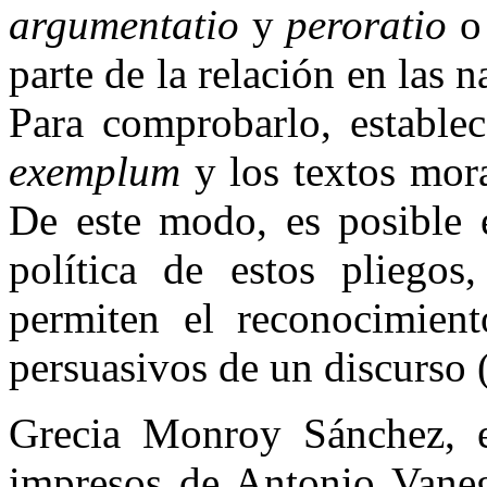
argumentatio
y
peroratio
parte de la relación en las 
Para comprobarlo, establec
exemplum
y los textos moral
De este modo, es posible e
política de estos pliegos
permiten el reconocimient
persuasivos de un discurso 
Grecia Monroy Sánchez, e
impresos de Antonio Vaneg