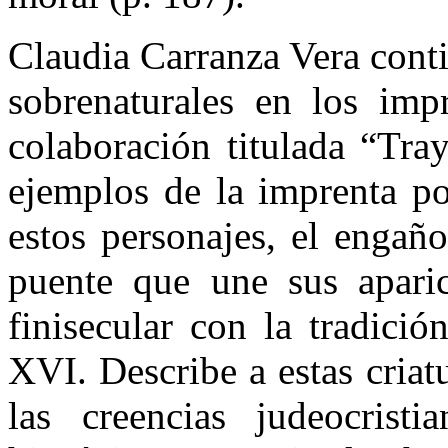
Claudia Carranza Vera cont
sobrenaturales en los im
colaboración titulada “Tra
ejemplos de la imprenta po
estos personajes, el engañ
puente que une sus aparic
finisecular con la tradició
XVI. Describe a estas cria
las creencias judeocristi