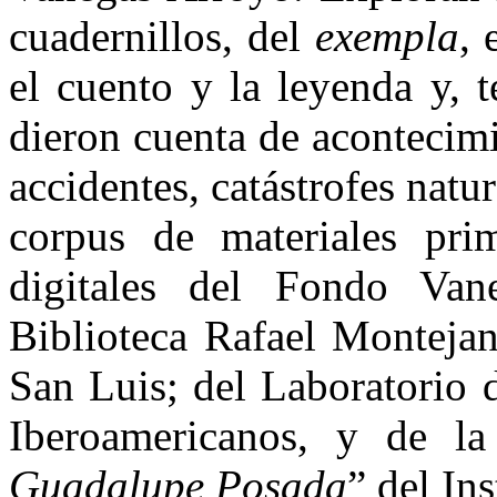
cuadernillos, del
exempla
, 
el cuento y la leyenda y, 
dieron cuenta de acontecim
accidentes, catástrofes natur
corpus de materiales pri
digitales del Fondo Va
Biblioteca Rafael Monteja
San Luis; del Laboratorio 
Iberoamericanos, y de l
Guadalupe Posada
” del In